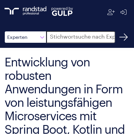
powered by
Suche
Experten
Entwicklung von
robusten
Anwendungen in Form
von leistungsfähigen
Microservices mit
Spring Boot, Kotlin und