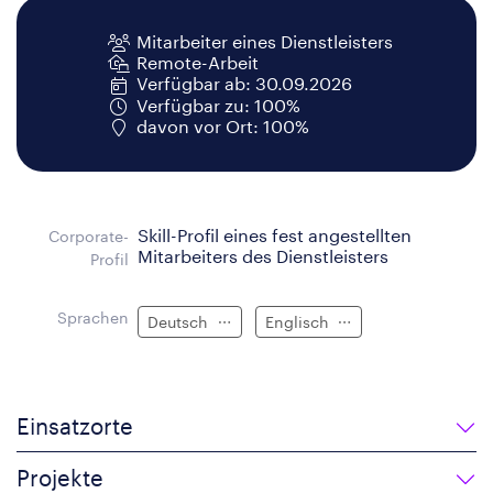
Mitarbeiter eines Dienstleisters
Remote-Arbeit
Verfügbar ab: 30.09.2026
Verfügbar zu: 100%
davon vor Ort: 100%
Skill-Profil eines fest angestellten
Corporate-
Mitarbeiters des Dienstleisters
Profil
Sprachen
Deutsch
Englisch
Einsatzorte
Projekte