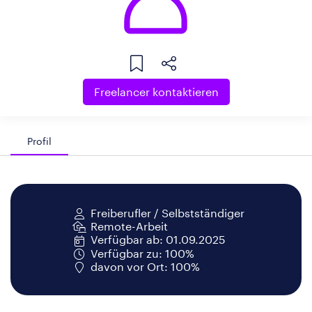
Freelancer kontaktieren
Profil
Freiberufler / Selbstständiger
Remote-Arbeit
Verfügbar ab: 01.09.2025
Verfügbar zu: 100%
davon vor Ort: 100%