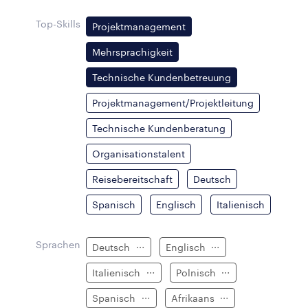
Top-Skills
Projektmanagement
Mehrsprachigkeit
Technische Kundenbetreuung
Projektmanagement/Projektleitung
Technische Kundenberatung
Organisationstalent
Reisebereitschaft
Deutsch
Spanisch
Englisch
Italienisch
Sprachen
Deutsch
Englisch
Italienisch
Polnisch
Spanisch
Afrikaans