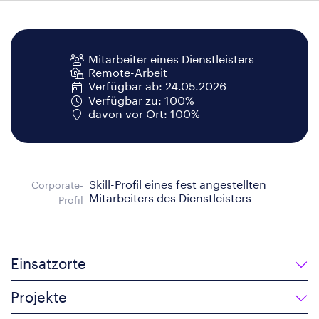
Mitarbeiter eines Dienstleisters
Remote-Arbeit
Verfügbar ab: 24.05.2026
Verfügbar zu: 100%
davon vor Ort: 100%
Skill-Profil eines fest angestellten
Corporate-
Mitarbeiters des Dienstleisters
Profil
Einsatzorte
Projekte