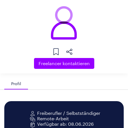
Freelancer kontaktieren
Profil
Freiberufler / Selbstständiger
Remote-Arbeit
Verfügbar ab: 08.06.2026