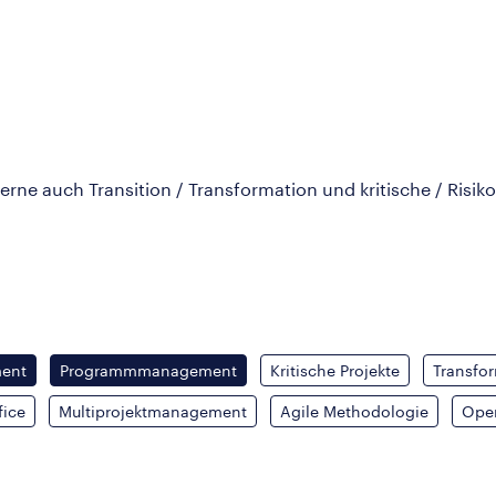
rne auch Transition / Transformation und kritische / Risiko
ent
Programmmanagement
Kritische Projekte
Transfor
fice
Multiprojektmanagement
Agile Methodologie
Ope