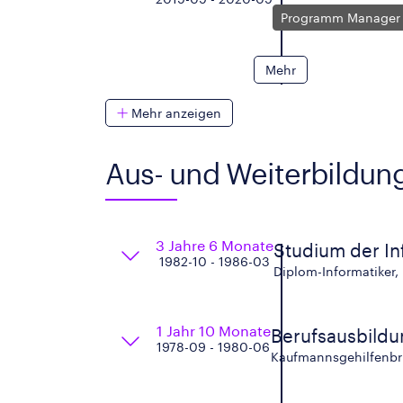
Programm Manager
Mehr
Mehr anzeigen
Aus- und Weiterbildun
3 Jahre 6 Monate
Studium der In
1982-10 - 1986-03
Diplom-Informatiker
1 Jahr 10 Monate
Berufsausbildu
1978-09 - 1980-06
Kaufmannsgehilfenbr