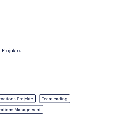
-Projekte.
mations-Projekte
Teamleading
rations Management