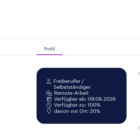
Profil
Freiberufler /
Selbstständiger
Remote-Arbeit
Verfügbar ab: 09.08.2026
Verfügbar zu: 100%
davon vor Ort: 20%