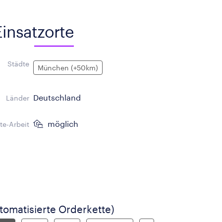
Einsatzorte
Städte
München (+50km)
Deutschland
Länder
möglich
e-Arbeit
tomatisierte Orderkette)