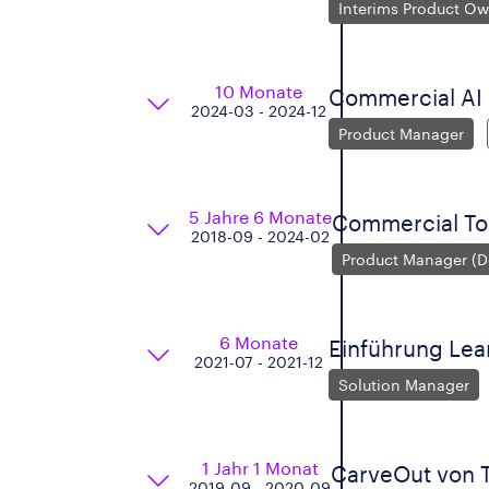
Interims Product O
10 Monate
Commercial AI 
2024-03 - 2024-12
Product Manager
5 Jahre 6 Monate
Commercial Too
2018-09 - 2024-02
Product Manager (
6 Monate
Einführung Lea
2021-07 - 2021-12
Solution Manager
1 Jahr 1 Monat
CarveOut von 
2019-09 - 2020-09