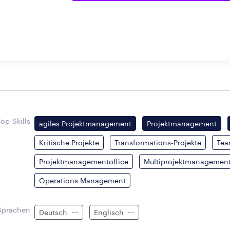
Top-Skills
agiles Projektmanagement
Projektmanagement
Kritische Projekte
Transformations-Projekte
Tea
Projektmanagementoffice
Multiprojektmanagemen
Operations Management
Sprachen
Deutsch
Englisch