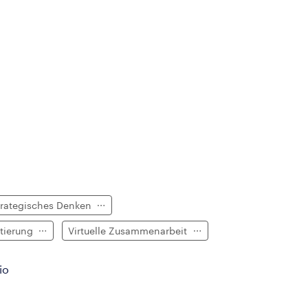
trategisches Denken
ntierung
Virtuelle Zusammenarbeit
io