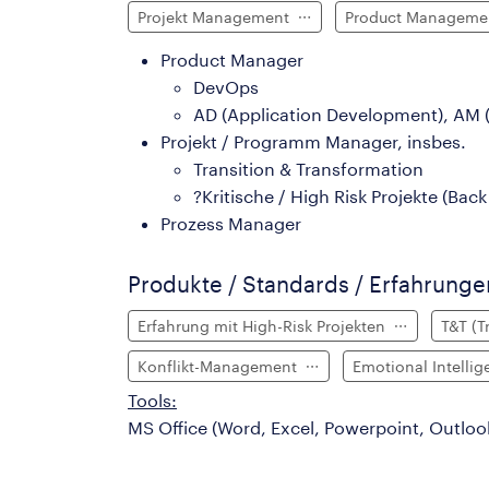
Projekt Management
Product Managem
Product Manager
DevOps
AD (Application Development), AM
Projekt / Programm Manager, insbes.
Transition & Transformation
?Kritische / High Risk Projekte (Back
Prozess Manager
Produkte / Standards / Erfahrung
Erfahrung mit High-Risk Projekten
T&T (T
Konflikt-Management
Emotional Intelli
Tools:
MS Office (Word, Excel, Powerpoint, Outlook