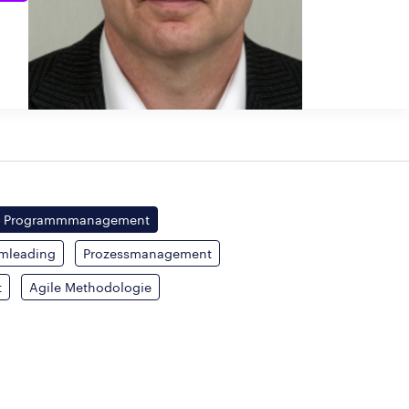
Programmmanagement
mleading
Prozessmanagement
t
Agile Methodologie