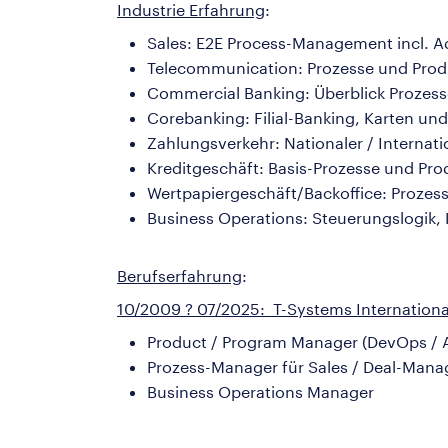
Industrie Erfahrung
:
Sales: E2E Process-Management incl. Ad
Telecommunication: Prozesse und Prod
Commercial Banking: Überblick Prozes
Corebanking: Filial-Banking, Karten un
Zahlungsverkehr: Nationaler / Internat
Kreditgeschäft: Basis-Prozesse und Pro
Wertpapiergeschäft/Backoffice: Prozes
Business Operations: Steuerungslogik, 
Berufserfahrung
:
10/2009 ? 07/2025: T-Systems Internatio
Product / Program Manager (DevOps / 
Prozess-Manager für Sales / Deal-Man
Business Operations Manager