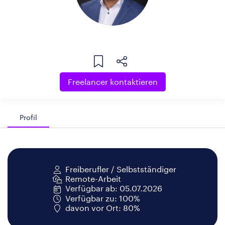
Freelancer kontaktieren
Profil
Freiberufler / Selbstständiger
Remote-Arbeit
Verfügbar ab: 05.07.2026
Verfügbar zu: 100%
davon vor Ort: 80%