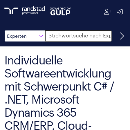
powered by
Suche
Experten
Individuelle
Softwareentwicklung
mit Schwerpunkt C# /
.NET, Microsoft
Dynamics 365
CRM/ERP, Cloud-