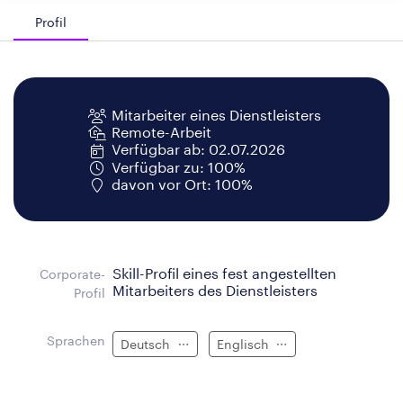
Profil
Mitarbeiter eines Dienstleisters
Remote-Arbeit
Verfügbar ab: 02.07.2026
Verfügbar zu: 100%
davon vor Ort: 100%
Skill-Profil eines fest angestellten
Corporate-
Mitarbeiters des Dienstleisters
Profil
Sprachen
Deutsch
Englisch