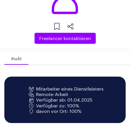
Freelancer kontaktieren
Profil
Mitarbeiter eines Dienstleisters
Remote-Arbeit
Verfügbar ab: 01.04.2025
Verfügbar zu: 100%
davon vor Ort: 100%