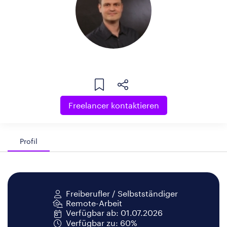
Freelancer kontaktieren
Profil
Freiberufler / Selbstständiger
Remote-Arbeit
Verfügbar ab: 01.07.2026
Verfügbar zu: 60%