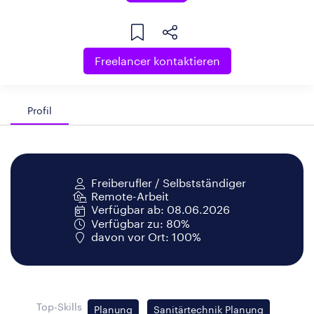
Freelancer kontaktieren
Profil
Freiberufler / Selbstständiger
Remote-Arbeit
Verfügbar ab: 08.06.2026
Verfügbar zu: 80%
davon vor Ort: 100%
Top-Skills
Planung
Sanitärtechnik Planung