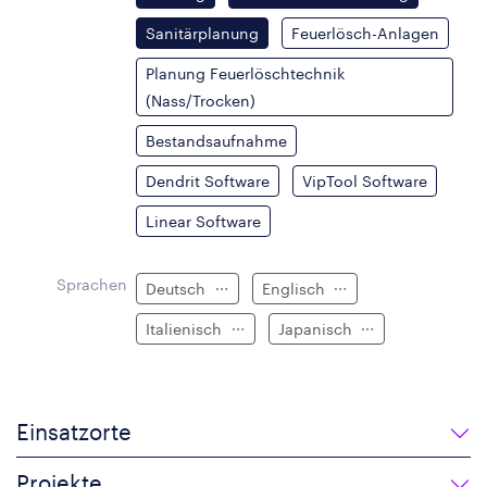
Sanitärplanung
Feuerlösch-Anlagen
Planung Feuerlöschtechnik
(Nass/Trocken)
Bestandsaufnahme
Dendrit Software
VipTool Software
Linear Software
Sprachen
Deutsch
Englisch
Italienisch
Japanisch
Einsatzorte
Projekte