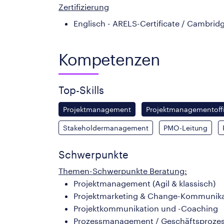
Zertifizierung
Englisch - ARELS-Certificate / Cambrid
Kompetenzen
Top-Skills
Projektmanagement
Projektmanagementoff
Stakeholdermanagement
PMO-Leitung
Schwerpunkte
Themen-Schwerpunkte Beratung:
Projektmanagement (Agil & klassisch)
Projektmarketing & Change-Kommunika
Projektkommunikation und -Coaching
Prozessmanagement / Geschäftsproze