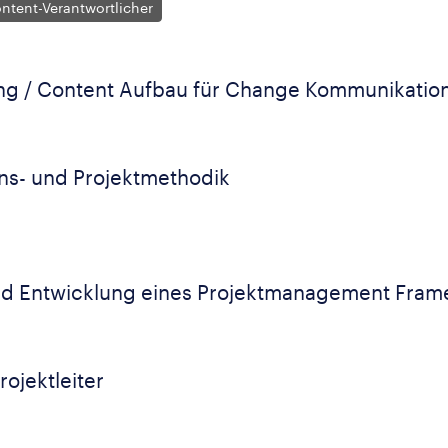
ntent-Verantwortlicher
ng / Content Aufbau für Change Kommunikatio
s- und Projektmethodik
d Entwicklung eines Projektmanagement Fram
ojektleiter