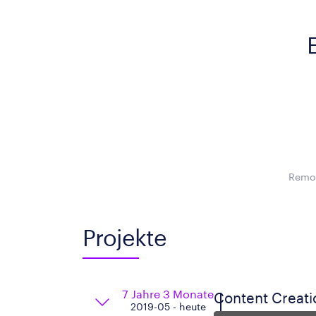
Remot
Projekte
7 Jahre 3 Monate
Content Creati
2019-05 - heute