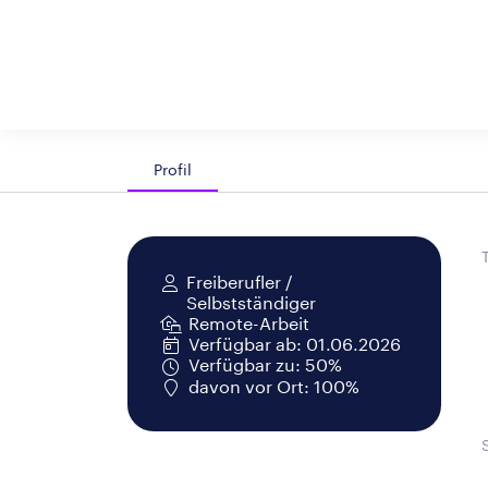
Profil
Freiberufler /
Selbstständiger
Remote-Arbeit
Verfügbar ab: 01.06.2026
Verfügbar zu: 50%
davon vor Ort: 100%