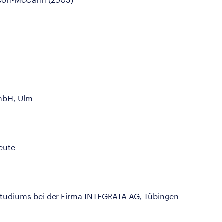
mbH, Ulm
leute
Studiums bei der Firma INTEGRATA AG, Tübingen