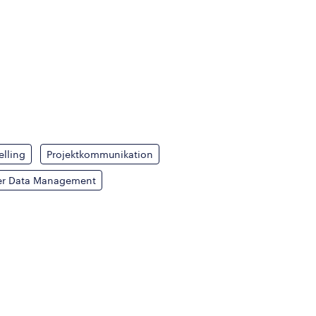
elling
Projektkommunikation
er Data Management