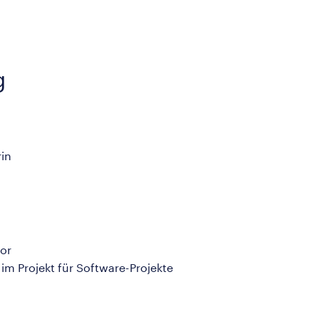
g
in
or
im Projekt für Software-Projekte