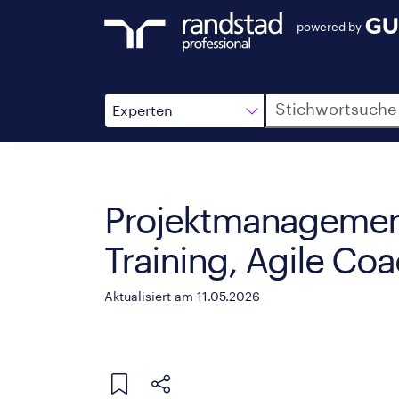
powered by
Suche
Experten
Projektmanagemen
Training, Agile Co
Aktualisiert am 11.05.2026