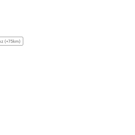
nz (+75km)