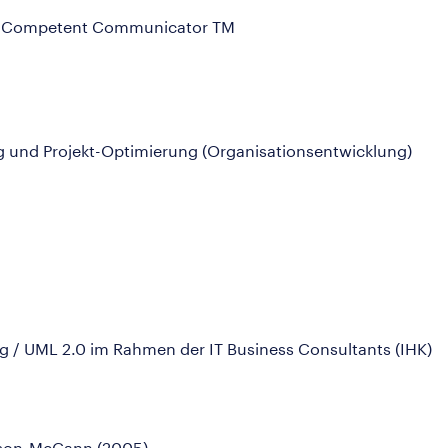
M / Competent Communicator TM
ung und Projekt-Optimierung (Organisationsentwicklung)
ng / UML 2.0 im Rahmen der IT Business Consultants (IHK)
ison-McCann (2005)