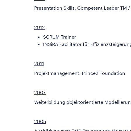
Presentation Skills: Competent Leader T
2012
SCRUM Trainer
INSiRA Facilitator für Effizienzsteiger
2011
Projektmanagement: Prince2 Foundation
2007
Weiterbildung objektorientierte Modellieru
2005
Ausbildung zum TMS-Trainer nach Maguer