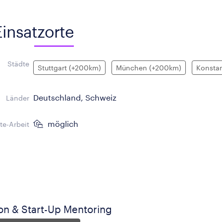
Einsatzorte
Städte
Stuttgart (+200km)
München (+200km)
Konsta
Deutschland, Schweiz
Länder
möglich
e-Arbeit
on & Start-Up Mentoring