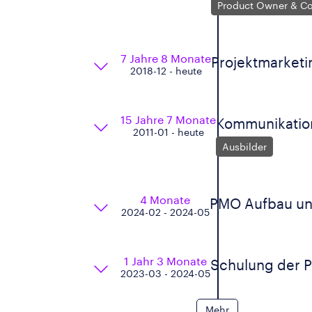
Product Owner & Co
7 Jahre 8 Monate
Projektmarketi
2018-12 - heute
15 Jahre 7 Monate
Kommunikation
2011-01 - heute
Ausbilder
4 Monate
PMO Aufbau un
2024-02 - 2024-05
1 Jahr 3 Monate
Schulung der Pr
2023-03 - 2024-05
Mehr