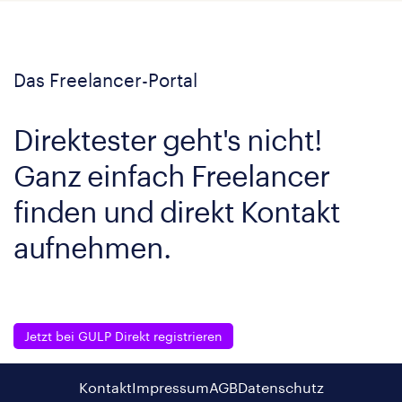
Das Freelancer-Portal
Direktester geht's nicht!
Ganz einfach Freelancer
finden und direkt Kontakt
aufnehmen.
Jetzt bei GULP Direkt registrieren
Kontakt
Impressum
AGB
Datenschutz