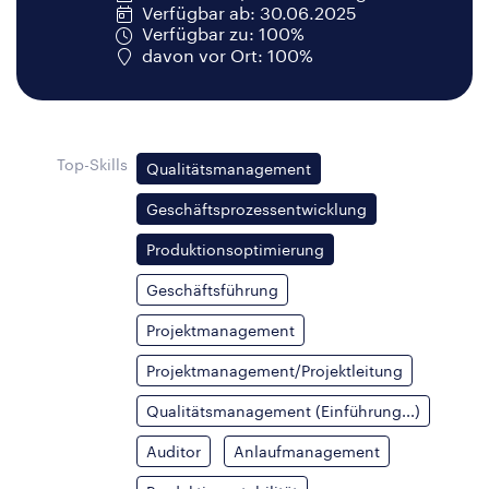
Verfügbar ab: 30.06.2025
Verfügbar zu: 100%
davon vor Ort: 100%
Top-Skills
Qualitätsmanagement
Geschäftsprozessentwicklung
Produktionsoptimierung
Geschäftsführung
Projektmanagement
Projektmanagement/Projektleitung
Qualitätsmanagement (Einführung...)
Auditor
Anlaufmanagement