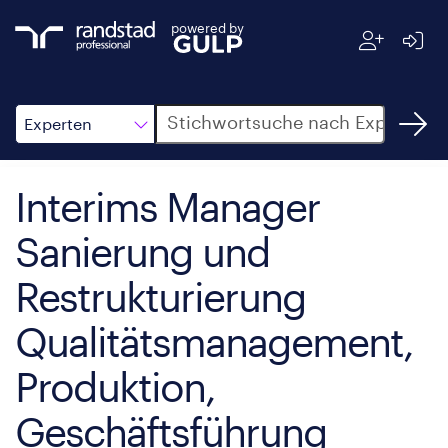
powered by
Suche
Experten
Interims Manager
Sanierung und
Restrukturierung
Qualitätsmanagement,
Produktion,
Geschäftsführung