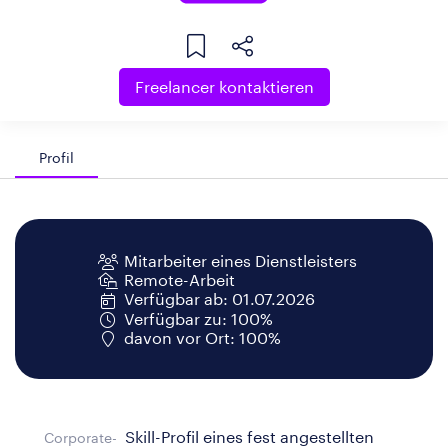
Freelancer kontaktieren
Profil
Mitarbeiter eines Dienstleisters
Remote-Arbeit
Verfügbar ab: 01.07.2026
Verfügbar zu: 100%
davon vor Ort: 100%
Skill-Profil eines fest angestellten
Corporate-