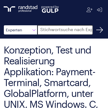
powered by
Suche
Experten
Konzeption, Test und
Realisierung
Applikation: Payment-
Terminal, Smartcard,
GlobalPlatform, unter
UNIX, MS Windows. C,