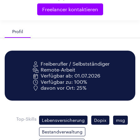
Freelancer kontaktieren
Profil
Freiberufler / Selbstständiger
Remote-Arbeit
Verfügbar ab: 01.07.2026
Verfügbar zu: 100%
davon vor Ort: 25%
Top-Skills
Lebensversicherung
Dopix
msg
Bestandverwaltung