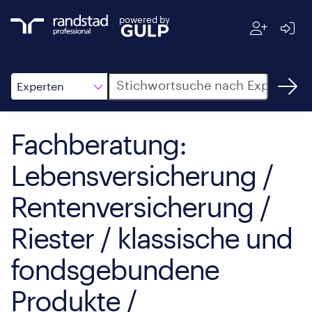
powered by
Suche
Experten
Fachberatung:
Lebensversicherung /
Rentenversicherung /
Riester / klassische und
fondsgebundene
Produkte /