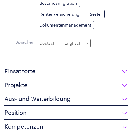
Bestandsmigration
Rentenversicherung
Riester
Dokumentenmanagement
Sprachen
Deutsch
Englisch
Einsatzorte
Projekte
Aus- und Weiterbildung
Position
Kompetenzen