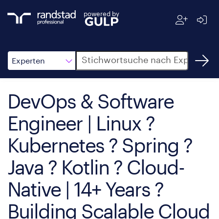
powered by
Suche
Experten
DevOps & Software
Engineer | Linux ?
Kubernetes ? Spring ?
Java ? Kotlin ? Cloud-
Native | 14+ Years ?
Building Scalable Cloud