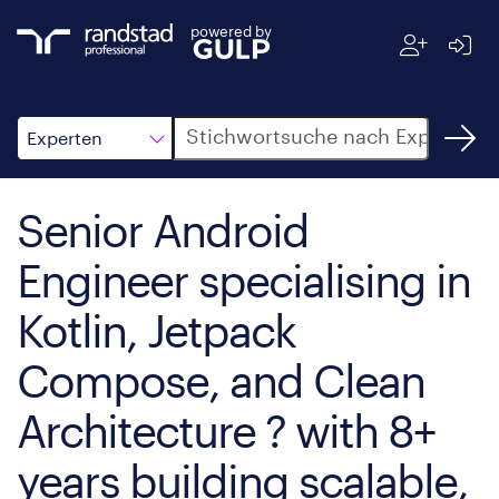
powered by
Suche
Experten
Senior Android
Engineer specialising in
Kotlin, Jetpack
Compose, and Clean
Architecture ? with 8+
years building scalable,