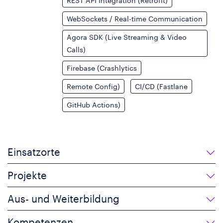
REST API Integration (Retrofit)
WebSockets / Real-time Communication
Agora SDK (Live Streaming & Video
Calls)
Firebase (Crashlytics
Remote Config)
CI/CD (Fastlane
GitHub Actions)
Einsatzorte
Projekte
Aus- und Weiterbildung
Kompetenzen