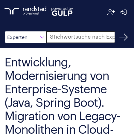
powered by
Suche
Experten
Entwicklung,
Modernisierung von
Enterprise-Systeme
(Java, Spring Boot).
Migration von Legacy-
Monolithen in Cloud-