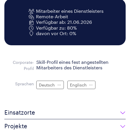
Mitarbeiter eines Dienstleisters
Remote-Arbeit
Verfügbar ab: 21.06.2026
Verfügbar zu: 80%
davon vor Ort: 0%
Skill-Profil eines fest angestellten
Corporate-
Mitarbeiters des Dienstleisters
Profil
Sprachen
Deutsch
Englisch
Einsatzorte
Projekte