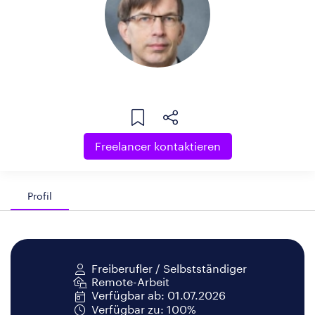
Freelancer kontaktieren
Profil
Freiberufler / Selbstständiger
Remote-Arbeit
Verfügbar ab: 01.07.2026
Verfügbar zu: 100%