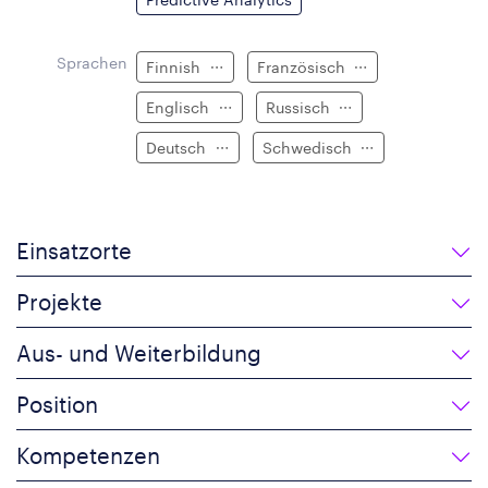
Sprachen
Finnish
Französisch
Englisch
Russisch
Deutsch
Schwedisch
Einsatzorte
Projekte
Aus- und Weiterbildung
Position
Kompetenzen