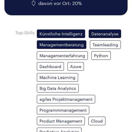
davon vor Ort: 20%
Top-Skills
Künstliche Intelligenz
Datenanalyse
Managementberatung
Teamleading
Managementerfahrung
Python
Dashboard
Azure
Machine Learning
Big Data Analytics
agiles Projektmanagement
Programmmanagement
Product Management
Cloud
Predictive Analytics