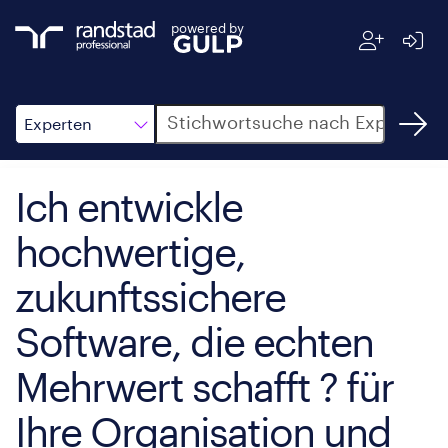
powered by
Suche
Experten
Ich entwickle
hochwertige,
zukunftssichere
Software, die echten
Mehrwert schafft ? für
Ihre Organisation und