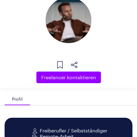
Freelancer kontaktieren
Profil
Freiberufler / Selbstständiger
Remote-Arbeit