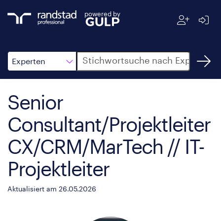
powered by
Suche
Experten
Senior
Consultant/Projektleiter
CX/CRM/MarTech // IT-
Projektleiter
Aktualisiert am 26.05.2026