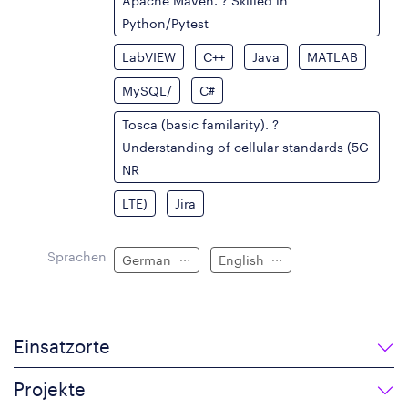
Apache Maven. ? Skilled in
Python/Pytest
LabVIEW
C++
Java
MATLAB
MySQL/
C#
Tosca (basic familarity). ?
Understanding of cellular standards (5G
NR
LTE)
Jira
Sprachen
German
English
Einsatzorte
Projekte