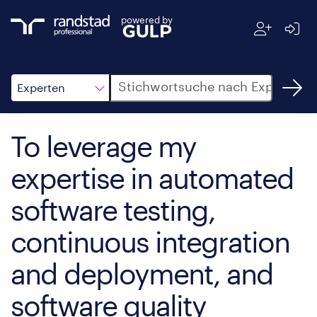
powered by
Suche
Experten
To leverage my
expertise in automated
software testing,
continuous integration
and deployment, and
software quality