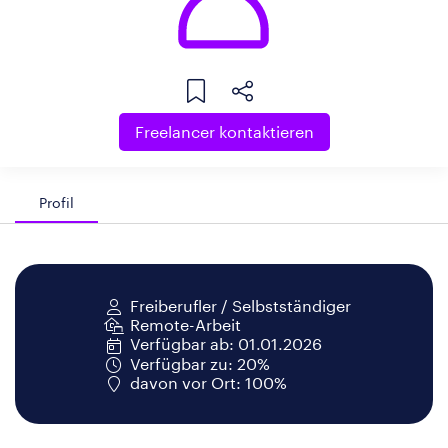
Freelancer kontaktieren
Profil
Freiberufler / Selbstständiger
Remote-Arbeit
Verfügbar ab: 01.01.2026
Verfügbar zu: 20%
davon vor Ort: 100%