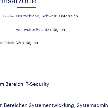
Einsatzorte
Deutschland, Schweiz, Österreich
Länder
weltweiter Einsatz möglich
möglich
e-Arbeit
m Bereich IT-Security
in Bereichen Systementwicklung, Systemadminis