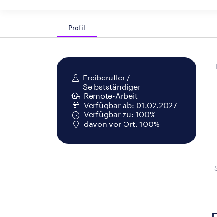
Profil
Freiberufler /
Selbstständiger
Remote-Arbeit
Verfügbar ab: 01.02.2027
Verfügbar zu: 100%
davon vor Ort: 100%