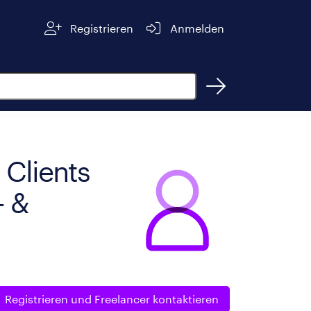
Registrieren
Anmelden
 Clients
- &
Registrieren und
Freelancer kontaktieren