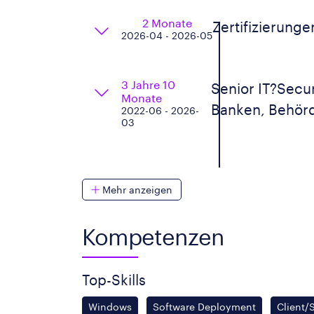
2 Monate
Zertifizierung
2026-04 - 2026-05
3 Jahre 10
Senior IT?Secur
Monate
Banken, Behörd
2022-06 - 2026-
03
Mehr anzeigen
Kompetenzen
Top-Skills
Windows
Software Deployment
Client/