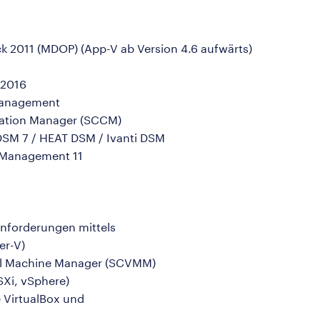
k 2011 (MDOP) (App-V ab Version 4.6 aufwärts)
 2016
management
ration Manager (SCCM)
 DSM 7 / HEAT DSM / Ivanti DSM
 Management 11
Anforderungen mittels
er-V)
ual Machine Manager (SCVMM)
SXi, vSphere)
e VirtualBox und