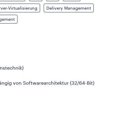
ver-Virtualisierung
Delivery Management
agement
onstechnik)
ängig von Softwarearchitektur (32/64-Bit)