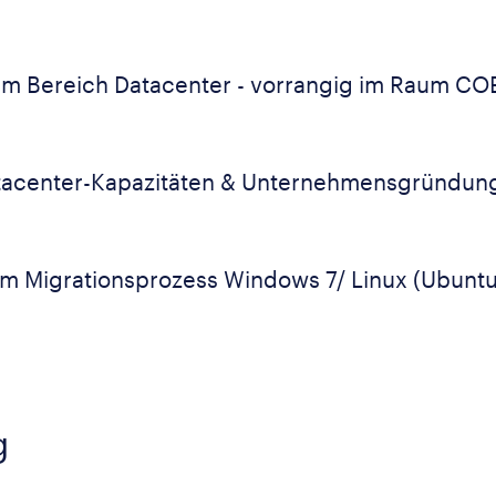
im Bereich Datacenter - vorrangig im Raum COE,
tacenter-Kapazitäten & Unternehmensgründun
im Migrationsprozess Windows 7/ Linux (Ubunt
g