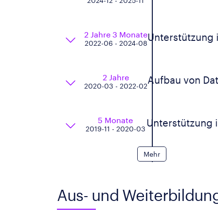
2024-12 - 2025-11
2 Jahre 3 Monate
Unterstützung 
2022-06 - 2024-08
2 Jahre
Aufbau von Da
2020-03 - 2022-02
5 Monate
Unterstützung 
2019-11 - 2020-03
Mehr
Aus- und Weiterbildun