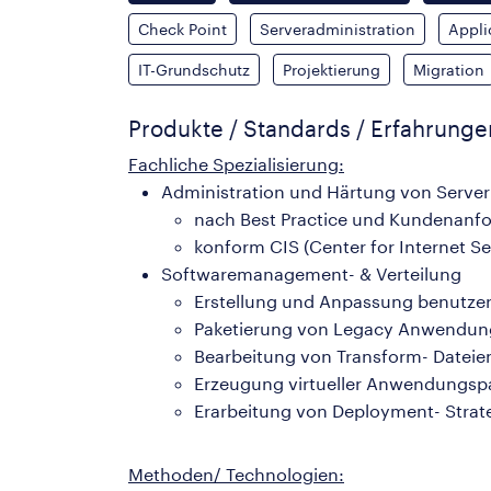
Check Point
Serveradministration
Appl
IT-Grundschutz
Projektierung
Migration
Produkte / Standards / Erfahrung
Fachliche Spezialisierung:
Administration und Härtung von Server
nach Best Practice und Kundenanf
konform CIS (Center for Internet Se
Softwaremanagement- & Verteilung
Erstellung und Anpassung benutzerd
Paketierung von Legacy Anwendu
Bearbeitung von Transform- Dateie
Erzeugung virtueller Anwendungspa
Erarbeitung von Deployment- Strat
Methoden/ Technologien: