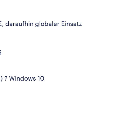
 daraufhin globaler Einsatz
g
u) ? Windows 10