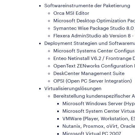
Softwareinstrumente der Paketierung
Orca MSI Editor
Microsoft Desktop Optimization Pac
Symantec Wise Package Studio 8.0
Flexera AdminStudio ab Version 8 -
Deployment Strategien und Software
Microsoft Systems Center Configu
Enteo Netinstall V6.2 / Frontrange
OpenText ZENworks Configuration
DeskCenter Management Suite
OPSI (Open PC Server Integration)
Virtualisierungslösungen
Bereitstellung kundenspezifischer 
Microsoft Windows Server (Hyp
Microsoft System Center Virt
VMWare (Player, Workstation, E
Nutanix, Proxmox, oVirt, Oracl
Microsoft Virtual PC 2007