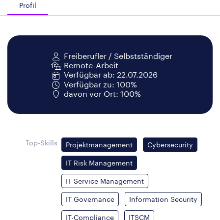
Profil
Freiberufler / Selbstständiger
Remote-Arbeit
Verfügbar ab: 22.07.2026
Verfügbar zu: 100%
davon vor Ort: 100%
Top-Skills
Projektmanagement
Cybersecurity
IT Risk Management
IT Service Management
IT Governance
Information Security
IT-Compliance
ITSCM