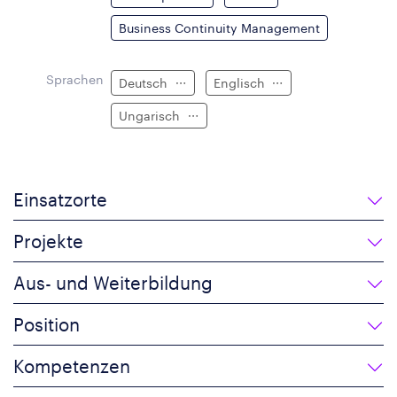
Business Continuity Management
Sprachen
Deutsch
Englisch
Ungarisch
Einsatzorte
Projekte
Aus- und Weiterbildung
Position
Kompetenzen