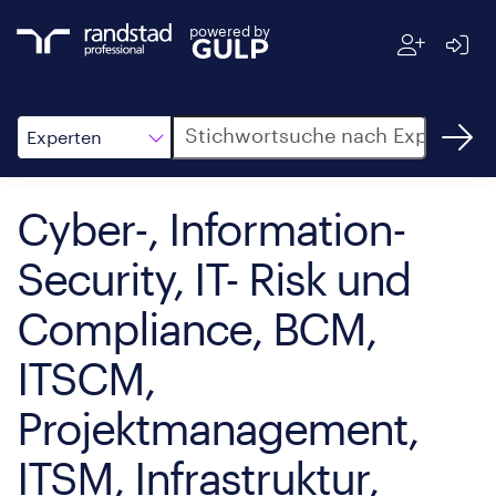
powered by
Suche
Experten
Cyber-, Information-
Security, IT- Risk und
Compliance, BCM,
ITSCM,
Projektmanagement,
ITSM, Infrastruktur,