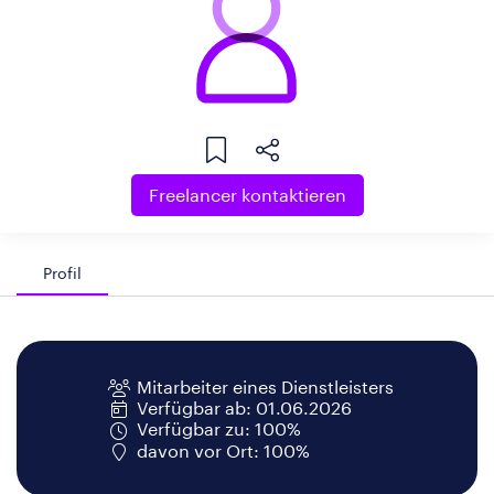
Freelancer kontaktieren
Profil
Mitarbeiter eines Dienstleisters
Verfügbar ab: 01.06.2026
Verfügbar zu: 100%
davon vor Ort: 100%