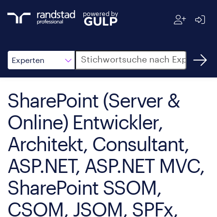
powered by
Suche
Experten
SharePoint (Server &
Online) Entwickler,
Architekt, Consultant,
ASP.NET, ASP.NET MVC,
SharePoint SSOM,
CSOM, JSOM, SPFx,