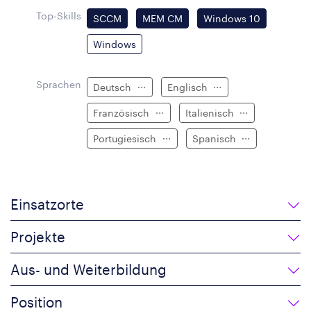
Top-Skills
SCCM
MEM CM
Windows 10
Windows
Sprachen
Deutsch
Englisch
Französisch
Italienisch
Portugiesisch
Spanisch
Einsatzorte
Projekte
Aus- und Weiterbildung
Position