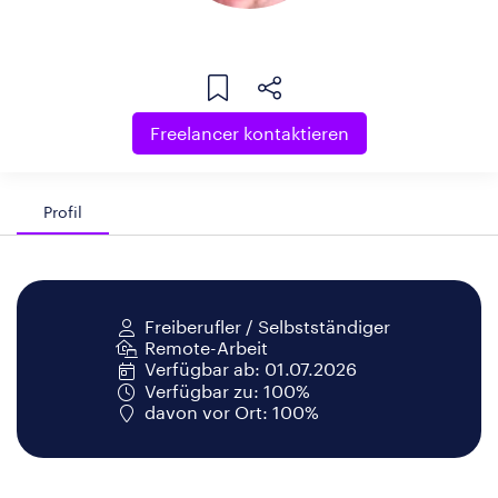
Freelancer kontaktieren
Profil
Freiberufler / Selbstständiger
Remote-Arbeit
Verfügbar ab: 01.07.2026
Verfügbar zu: 100%
davon vor Ort: 100%