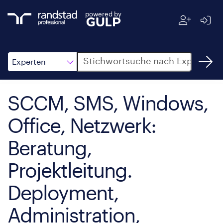
powered by
Suche
Experten
SCCM, SMS, Windows,
Office, Netzwerk:
Beratung,
Projektleitung.
Deployment,
Administration,