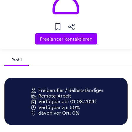
Freelancer kontaktieren
Profil
Freiberufler / Selbstständiger
Remote-Arbeit
Verfügbar ab: 01.08.2026
Verfügbar zu: 50%
davon vor Ort: 0%