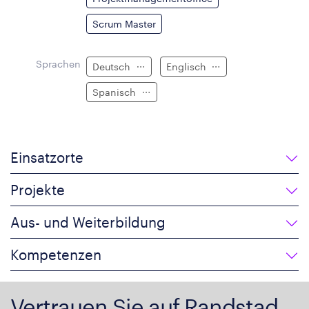
Scrum Master
Sprachen
Deutsch
Englisch
Spanisch
Einsatzorte
Projekte
Aus- und Weiterbildung
Kompetenzen
Vertrauen Sie auf Randstad