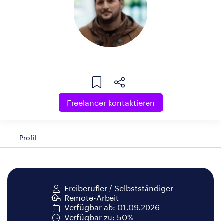
Freelancer kontaktieren
Profil
Freiberufler / Selbstständiger
Remote-Arbeit
Verfügbar ab: 01.09.2026
Verfügbar zu: 50%