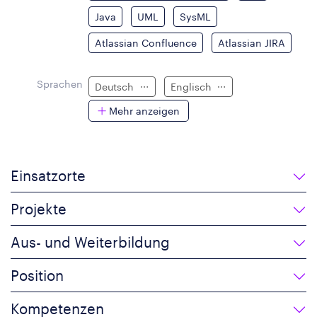
Java
UML
SysML
Atlassian Confluence
Atlassian JIRA
Sprachen
Deutsch
Englisch
Mehr anzeigen
Einsatzorte
Projekte
Aus- und Weiterbildung
Position
Kompetenzen