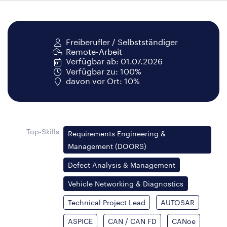
Freiberufler / Selbstständiger
Remote-Arbeit
Verfügbar ab: 01.07.2026
Verfügbar zu: 100%
davon vor Ort: 10%
Top-Skills
Requirements Engineering &
Management (DOORS)
Defect Analysis & Management
Vehicle Networking & Diagnostics
Technical Project Lead
AUTOSAR
ASPICE
CAN / CAN FD
CANoe