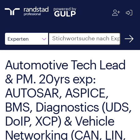
powered by
Suche
Experten
Automotive Tech Lead
& PM. 20yrs exp:
AUTOSAR, ASPICE,
BMS, Diagnostics (UDS,
DoIP, XCP) & Vehicle
Networking (CAN, LIN,