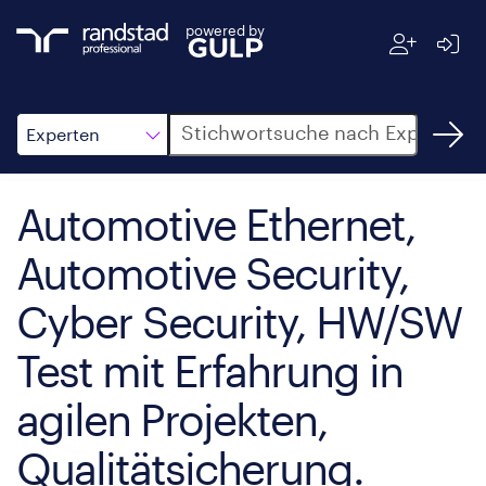
powered by
Suche
Experten
Automotive Ethernet,
Automotive Security,
Cyber Security, HW/SW
Test mit Erfahrung in
agilen Projekten,
Qualitätsicherung.