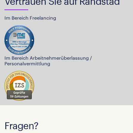
Vertrauen Sie auf Randstad
Im Bereich Freelancing
Im Bereich Arbeitnehmerüberlassung /
Personalvermittlung
Fragen?