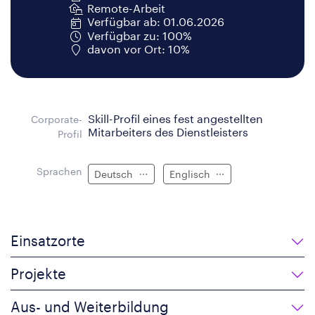
Remote-Arbeit
Verfügbar ab: 01.06.2026
Verfügbar zu: 100%
davon vor Ort: 10%
Skill-Profil eines fest angestellten
Corporate-
Mitarbeiters des Dienstleisters
Profil
Sprachen
Deutsch
Englisch
Einsatzorte
Projekte
Aus- und Weiterbildung