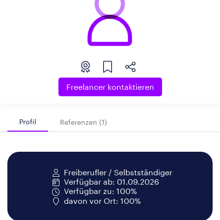
Freelancer kontaktieren
Profil
Referenzen (1)
Freiberufler / Selbstständiger
Verfügbar ab: 01.09.2026
Verfügbar zu: 100%
davon vor Ort: 100%