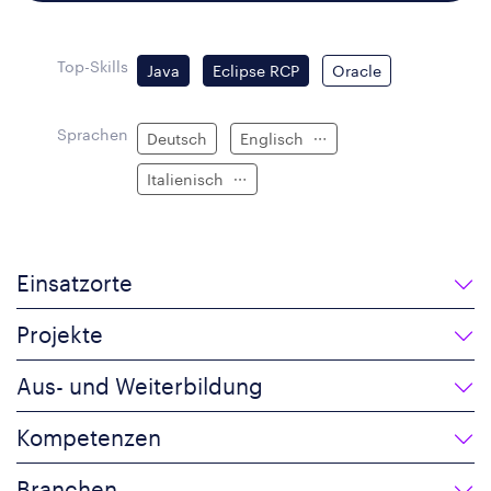
Top-Skills
Java
Eclipse RCP
Oracle
Sprachen
Deutsch
Englisch
Italienisch
Einsatzorte
Projekte
Aus- und Weiterbildung
Kompetenzen
Branchen