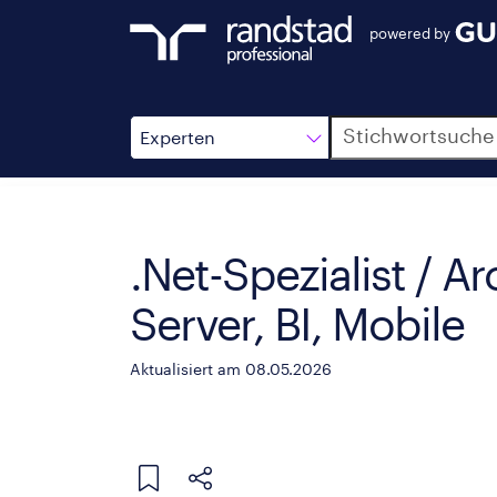
powered by
Suche
Experten
.Net-Spezialist / Ar
Server, BI, Mobile
Aktualisiert am 08.05.2026