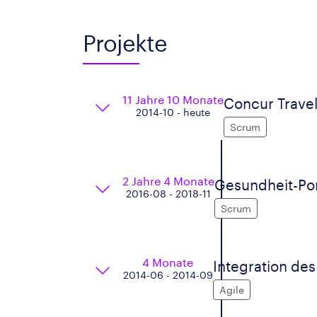
Projekte
11 Jahre 10 Monate
Concur Trave
2014-10 - heute
Scrum
2 Jahre 4 Monate
Gesundheit-Por
2016-08 - 2018-11
Scrum
4 Monate
Integration d
2014-06 - 2014-09
Agile