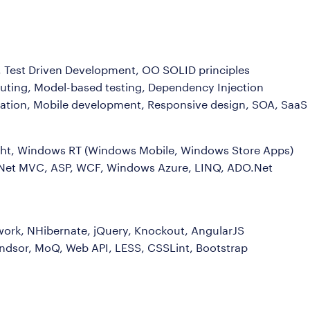
, Test Driven Development, OO SOLID principles
ing, Model-based testing, Dependency Injection
gration, Mobile development, Responsive design, SOA, SaaS
light, Windows RT (Windows Mobile, Windows Store Apps)
Net MVC, ASP, WCF, Windows Azure, LINQ, ADO.Net
work, NHibernate, jQuery, Knockout, AngularJS
indsor, MoQ, Web API, LESS, CSSLint, Bootstrap