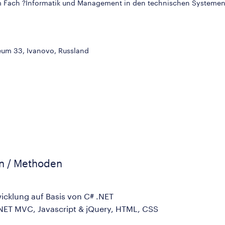
m Fach ?Informatik und Management in den technischen Systemen
eum 33, Ivanovo, Russland
en / Methoden
cklung auf Basis von C# .NET
NET MVC, Javascript & jQuery, HTML, CSS