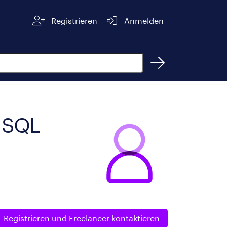
Registrieren
Anmelden
, SQL
Registrieren und
Freelancer kontaktieren