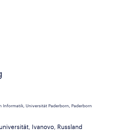
g
n Informatik, Universität Paderborn, Paderborn
niversität, Ivanovo, Russland