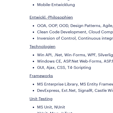
Mobile-Entwicklung
Entwickl.-Philosophien
OOA, OOP, OOD, Design Patterns, Agile
Clean Code Development, Cloud Comput
Inversion of Control, Continuous inte
Technologien
Win API, .Net, Win-Forms, WPF, Silver
Windows CE, ASP.Net Web-Forms, ASP.
GUI, Ajax, CSS, T4-Scripting
Frameworks
MS Enterprise Library, MS Entity Frame
DevExpress, Ext.Net, SignalR, Castle W
Unit-Testing
MS Unit, NUnit