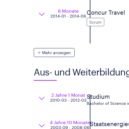
6 Monate
Concur Travel
2014-01 - 2014-06
Scrum
Mehr anzeigen
Aus- und Weiterbildun
2 Jahre 1 Monat
Studium
2010-03 - 2012-03
Bachelor of Science i
4 Jahre 10 Monate
Staatsenergieu
2003-09 - 2008-06