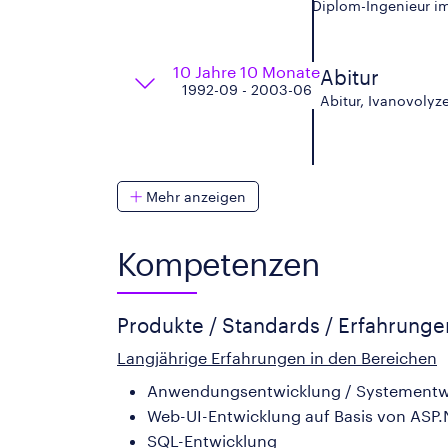
Diplom-Ingenieur i
10 Jahre 10 Monate
Abitur
1992-09 - 2003-06
Abitur, Ivanovolyz
Mehr anzeigen
Kompetenzen
Produkte / Standards / Erfahrung
Langjährige Erfahrungen in den Bereichen
Anwendungsentwicklung / Systementwi
Web-UI-Entwicklung auf Basis von ASP.
SQL-Entwicklung