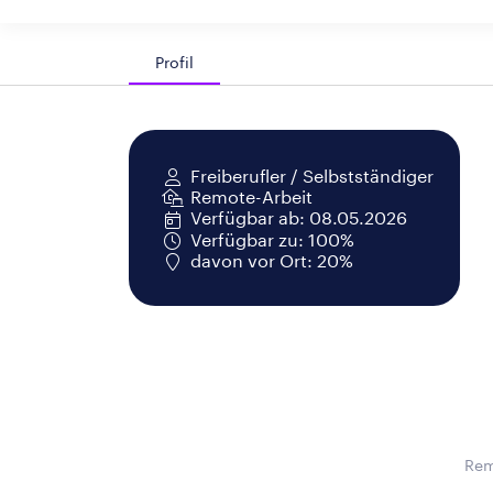
Profil
Freiberufler / Selbstständiger
Remote-Arbeit
Verfügbar ab: 08.05.2026
Verfügbar zu: 100%
davon vor Ort: 20%
Rem