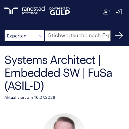
powered by
Suche
Experten
Systems Architect |
Embedded SW | FuSa
(ASIL-D)
Aktualisiert am 16.07.2026