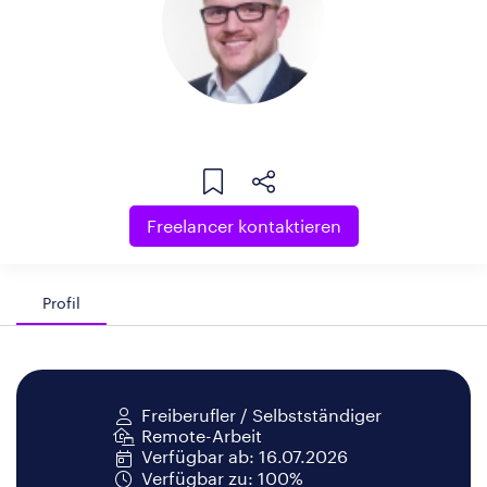
Freelancer kontaktieren
Profil
Freiberufler / Selbstständiger
Remote-Arbeit
Verfügbar ab: 16.07.2026
Verfügbar zu: 100%