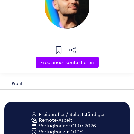
Freelancer kontaktieren
Profil
Freiberufler / Selbstständiger
Remote-Arbeit
Verfügbar ab: 01.07.2026
Verfügbar zu: 100%