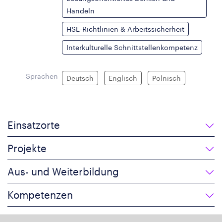
Handeln
HSE-Richtlinien & Arbeitssicherheit
Interkulturelle Schnittstellenkompetenz
Sprachen
Deutsch
Englisch
Polnisch
Einsatzorte
Projekte
Aus- und Weiterbildung
Kompetenzen