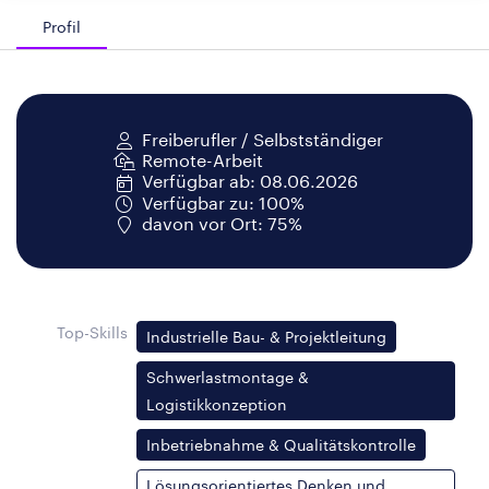
Profil
Freiberufler / Selbstständiger
Remote-Arbeit
Verfügbar ab: 08.06.2026
Verfügbar zu: 100%
davon vor Ort: 75%
Top-Skills
Industrielle Bau- & Projektleitung
Schwerlastmontage &
Logistikkonzeption
Inbetriebnahme & Qualitätskontrolle
Lösungsorientiertes Denken und