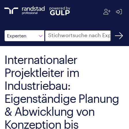
powered by
Suche
Experten
Internationaler
Projektleiter im
Industriebau:
Eigenständige Planung
& Abwicklung von
Konzeption bis