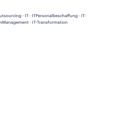
tsourcing · IT · ITPersonalbeschaffung · IT-
rammManagement · IT-Transformation