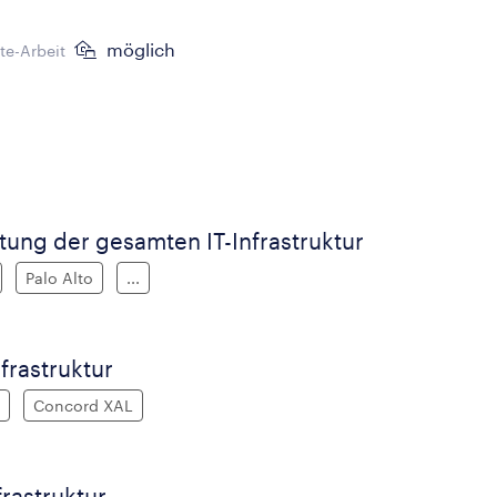
möglich
e-Arbeit
tung der gesamten IT-Infrastruktur
Palo Alto
...
nfrastruktur
Concord XAL
frastruktur