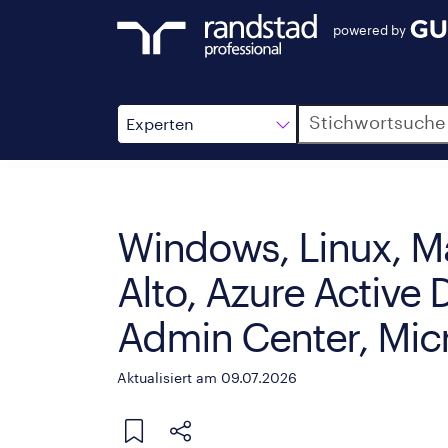
powered by
Suche
Experten
Windows, Linux, M
Alto, Azure Active D
Admin Center, Micro
Aktualisiert am 09.07.2026