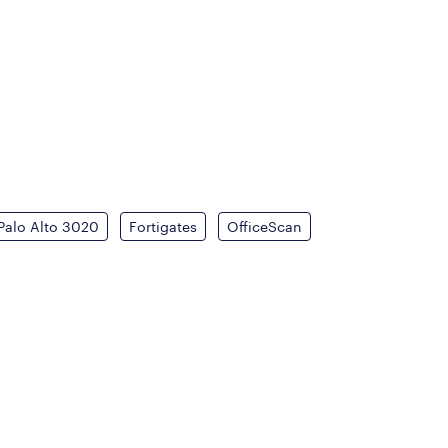
Palo Alto 3020
Fortigates
OfficeScan