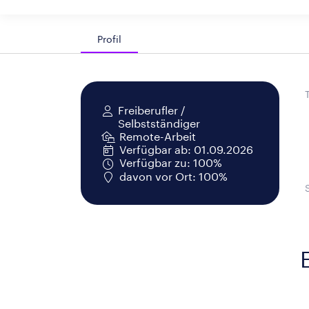
Profil
Freiberufler /
Selbstständiger
Remote-Arbeit
Verfügbar ab: 01.09.2026
Verfügbar zu: 100%
davon vor Ort: 100%