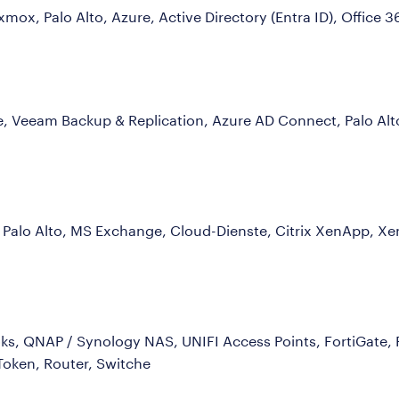
x, Palo Alto, Azure, Active Directory (Entra ID), Office 
, Veeam Backup & Replication, Azure AD Connect, Palo Alto
 Palo Alto, MS Exchange, Cloud-Dienste, Citrix XenApp, Xen
oks, QNAP / Synology NAS, UNIFI Access Points, FortiGate, Pa
Token, Router, Switche