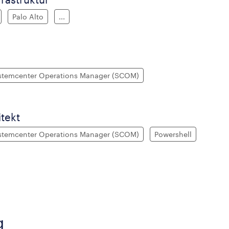
Palo Alto
...
stemcenter Operations Manager (SCOM)
tekt
stemcenter Operations Manager (SCOM)
Powershell
g