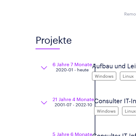
Remot
Projekte
6 Jahre 7 Monate
Aufbau und Lei
2020-01 - heute
Windows
Linux
21 Jahre 4 Monate
Consulter IT-I
2001-07 - 2022-10
Windows
Linux
5 Jahre 6 Monate
Consulter IT-In