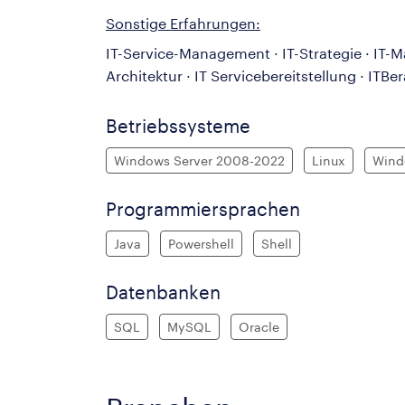
Sonstige Erfahrungen:
IT-Service-Management · IT-Strategie · IT-M
Architektur · IT Servicebereitstellung · I
Betriebssysteme
Windows Server 2008-2022
Linux
Wind
Programmiersprachen
Java
Powershell
Shell
Datenbanken
SQL
MySQL
Oracle