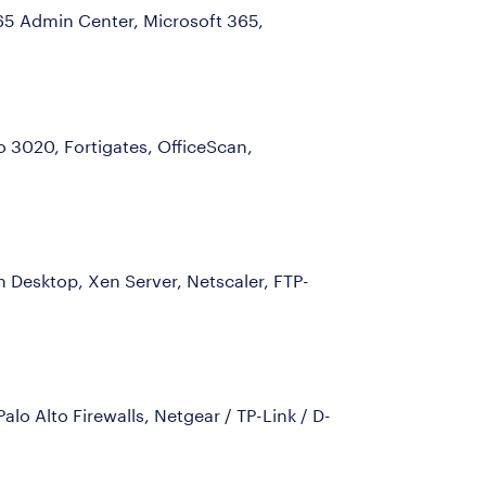
365 Admin Center, Microsoft 365,
 3020, Fortigates, OfficeScan,
 Desktop, Xen Server, Netscaler, FTP-
lo Alto Firewalls, Netgear / TP-Link / D-