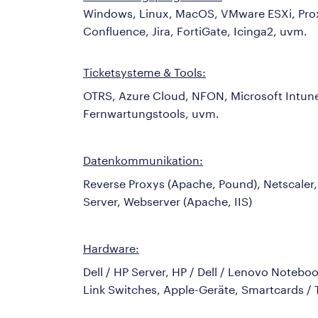
Windows, Linux, MacOS, VMware ESXi, Proxmo
Confluence, Jira, FortiGate, Icinga2, uvm.
Ticketsysteme & Tools:
OTRS, Azure Cloud, NFON, Microsoft Intune
Fernwartungstools, uvm.
Datenkommunikation:
Reverse Proxys (Apache, Pound), Netscaler,
Server, Webserver (Apache, IIS)
Hardware:
Dell / HP Server, HP / Dell / Lenovo Notebo
Link Switches, Apple-Geräte, Smartcards / 