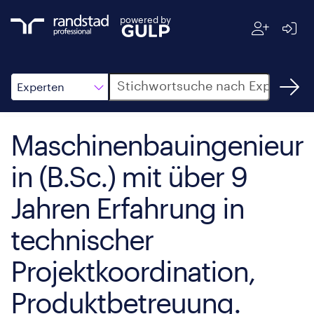
powered by
Suche
Experten
Maschinenbauingenieur
in (B.Sc.) mit über 9
Jahren Erfahrung in
technischer
Projektkoordination,
Produktbetreuung.