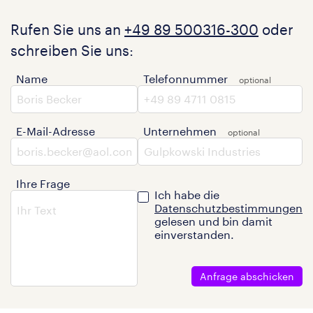
Rufen Sie uns an
+49 89 500316-300
oder
schreiben Sie uns:
Name
Telefonnummer
E-Mail-Adresse
Unternehmen
Ihre Frage
Ich habe die
Datenschutzbestimmungen
gelesen und bin damit
einverstanden.
Anfrage abschicken