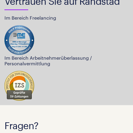
Vertrauen Sie auf Randstad
Im Bereich Freelancing
Im Bereich Arbeitnehmerüberlassung /
Personalvermittlung
Fragen?