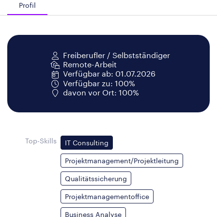
Profil
Freiberufler / Selbstständiger
Remote-Arbeit
Verfügbar ab: 01.07.2026
Verfügbar zu: 100%
davon vor Ort: 100%
Top-Skills
IT Consulting
Projektmanagement/Projektleitung
Qualitätssicherung
Projektmanagementoffice
Business Analyse