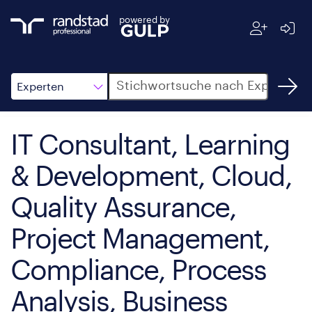
powered by
Suche
Experten
IT Consultant, Learning
& Development, Cloud,
Quality Assurance,
Project Management,
Compliance, Process
Analysis, Business