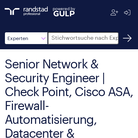
powered by
Suche
Experten
Senior Network &
Security Engineer |
Check Point, Cisco ASA,
Firewall-
Automatisierung,
Datacenter &