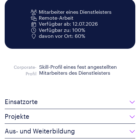
Mitarbeiter eines Dienstleisters
Remote-Arbeit
Verfügbar ab: 12.07.2026
Verfügbar zu: 100%
davon vor Ort: 60%
Skill-Profil eines fest angestellten
Corporate-
Mitarbeiters des Dienstleisters
Profil
Einsatzorte
Projekte
Aus- und Weiterbildung