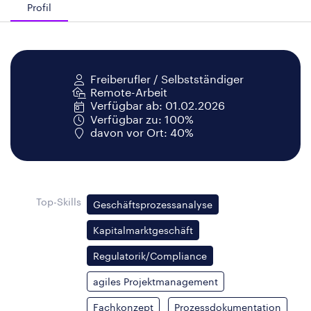
Profil
Freiberufler / Selbstständiger
Remote-Arbeit
Verfügbar ab: 01.02.2026
Verfügbar zu: 100%
davon vor Ort: 40%
Top-Skills
Geschäftsprozessanalyse
Kapitalmarktgeschäft
Regulatorik/Compliance
agiles Projektmanagement
Fachkonzept
Prozessdokumentation