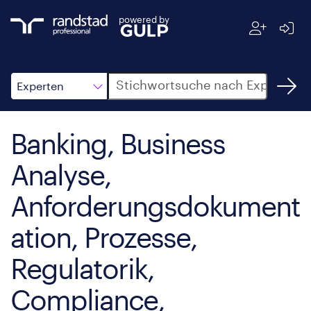
powered by
Suche
Experten
Banking, Business
Analyse,
Anforderungsdokument
ation, Prozesse,
Regulatorik,
Compliance,