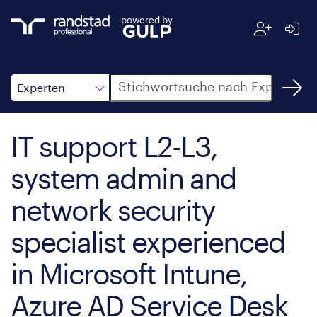
powered by
Suche
Experten
IT support L2-L3,
system admin and
network security
specialist experienced
in Microsoft Intune,
Azure AD Service Desk