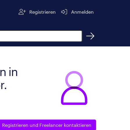
Registrieren
Anmelden
n in
r.
Registrieren und
Freelancer kontaktieren