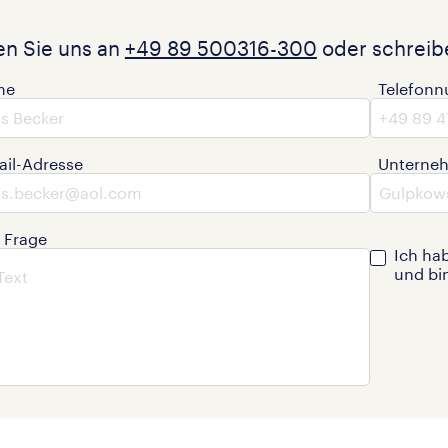
en Sie uns an
+49 89 500316-300
oder schreibe
me
Telefon
ail-Adresse
Unterne
e Frage
Ich ha
und bi