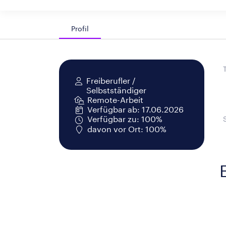
Profil
Freiberufler /
Selbstständiger
Remote-Arbeit
Verfügbar ab: 17.06.2026
Verfügbar zu: 100%
davon vor Ort: 100%