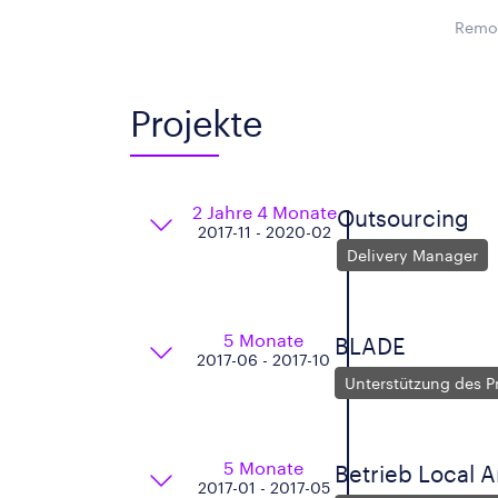
Remot
Projekte
2 Jahre 4 Monate
Outsourcing
2017-11 - 2020-02
Delivery Manager
5 Monate
BLADE
2017-06 - 2017-10
Unterstützung des 
5 Monate
Betrieb Local 
2017-01 - 2017-05