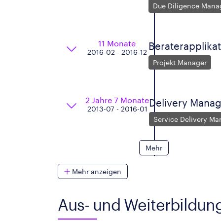
Due Diligence Mana
11 Monate
Beraterapplika
2016-02 - 2016-12
Projekt Manager
2 Jahre 7 Monate
Delivery Manag
2013-07 - 2016-01
Service Delivery Ma
Mehr
Mehr anzeigen
Aus- und Weiterbildun