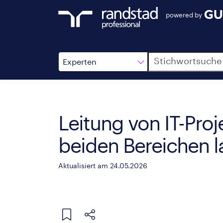
powered by
Suche
Experten
Leitung von IT-Proj
beiden Bereichen l
Aktualisiert am 24.05.2026