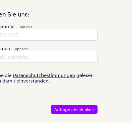
n Sie uns:
nummer
hmen
be die
Datenschutzbestimmungen
gelesen
n damit einverstanden.
Anfrage abschicken