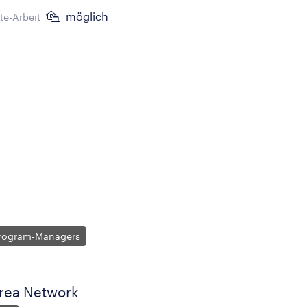
möglich
e-Arbeit
Program-Managers
Area Network