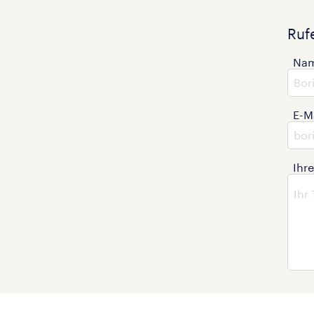
Ruf
Na
E-M
Ihr