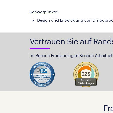
Schwerpunkte:
Design und Entwicklung von Dialogpr
Vertrauen Sie auf Rand
Im Bereich Freelancing
Im Bereich Arbeitne
Fr