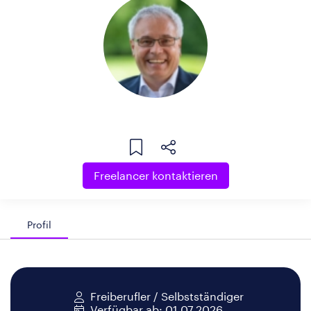
Freelancer kontaktieren
Profil
Freiberufler / Selbstständiger
Verfügbar ab: 01.07.2026