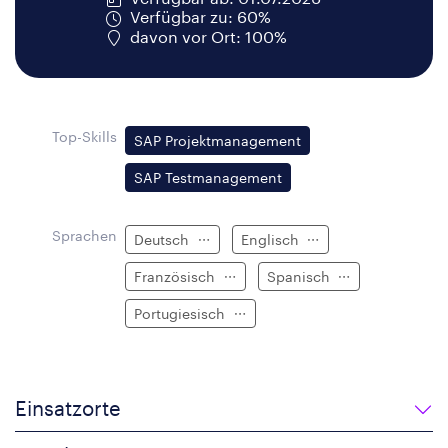
Verfügbar zu: 60%
davon vor Ort: 100%
Top-Skills
SAP Projektmanagement
SAP Testmanagement
Sprachen
Deutsch
Englisch
Französisch
Spanisch
Portugiesisch
Einsatzorte