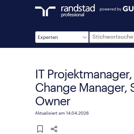
powered by
Suche
Experten
IT Projektmanager,
Change Manager, S
Owner
Aktualisiert am 14.04.2026