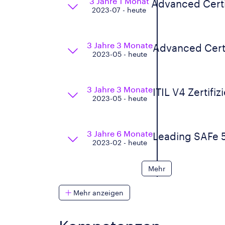
3 Jahre 1 Monat
Advanced Cert
2023-07 - heute
3 Jahre 3 Monate
Advanced Cert
2023-05 - heute
3 Jahre 3 Monate
ITIL V4 Zertifiz
2023-05 - heute
3 Jahre 6 Monate
Leading SAFe 
2023-02 - heute
Mehr
Mehr anzeigen