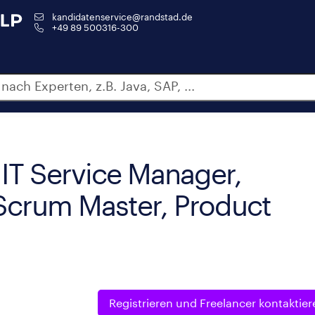
kandidatenservice@randstad.de
+49 89 500316-300
 IT Service Manager,
crum Master, Product
Registrieren und
Freelancer kontaktier