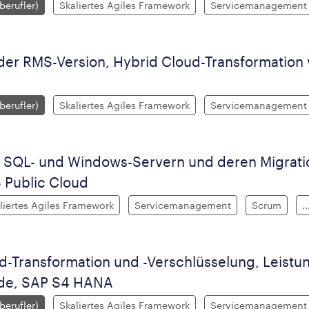
iberufler)
Skaliertes Agiles Framework
Servicemanagement
 der RMS-Version, Hybrid Cloud-Transformation
iberufler)
Skaliertes Agiles Framework
Servicemanagement
 SQL- und Windows-Servern und deren Migration
 Public Cloud
liertes Agiles Framework
Servicemanagement
Scrum
..
-Transformation und -Verschlüsselung, Leistun
de, SAP S4 HANA
iberufler)
Skaliertes Agiles Framework
Servicemanagement