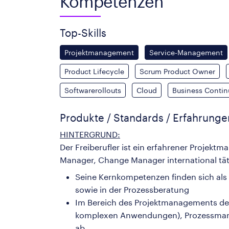
Kompetenzen
Top-Skills
Projektmanagement
Service-Management
Product Lifecycle
Scrum Product Owner
Softwarerollouts
Cloud
Business Conti
Produkte / Standards / Erfahrung
HINTERGRUND:
Der Freiberufler ist ein erfahrener Projekt
Manager, Change Manager international täti
Seine Kernkompetenzen finden sich als
sowie in der Prozessberatung
Im Bereich des Projektmanagements dec
komplexen Anwendungen), Prozessma
ab