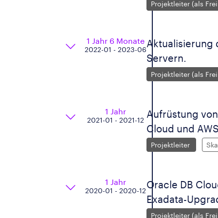
Projektleiter (als Fre
1 Jahr 6 Monate
Aktualisierung
2022-01 - 2023-06
Servern.
Projektleiter (als Fre
1 Jahr
Aufrüstung von
2021-01 - 2021-12
Cloud und AWS
Projektleiter
Ska
1 Jahr
Oracle DB Cloud
2020-01 - 2020-12
Exadata-Upgra
Projektleiter (als Fre