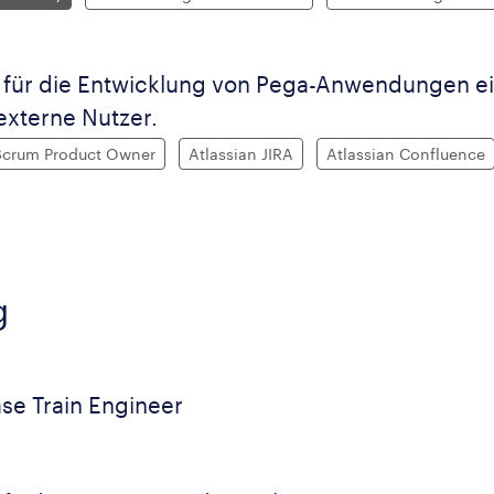
für die Entwicklung von Pega-Anwendungen ein
 externe Nutzer.
Scrum Product Owner
Atlassian JIRA
Atlassian Confluence
g
ase Train Engineer