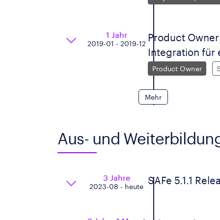
1 Jahr
Product Owner 
2019-01 - 2019-12
Integration für
Product Owner
Mehr
Aus- und Weiterbildun
3 Jahre
SAFe 5.1.1 Rele
2023-08 - heute