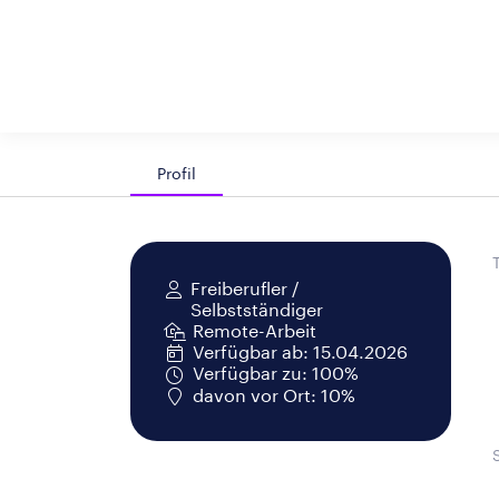
Profil
Freiberufler /
Selbstständiger
Remote-Arbeit
Verfügbar ab: 15.04.2026
Verfügbar zu: 100%
davon vor Ort: 10%