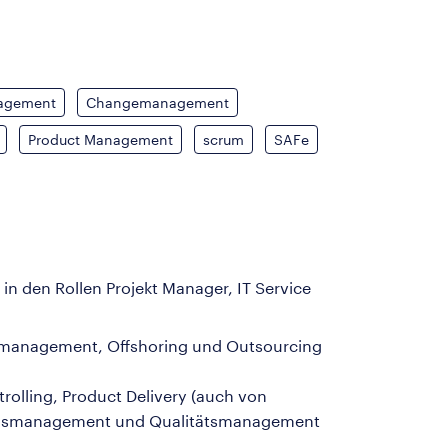
agement
Changemanagement
Product Management
scrum
SAFe
 in den Rollen Projekt Manager, IT Service
ektmanagement, Offshoring und Outsourcing
olling, Product Delivery (auch von
gsmanagement und Qualitätsmanagement