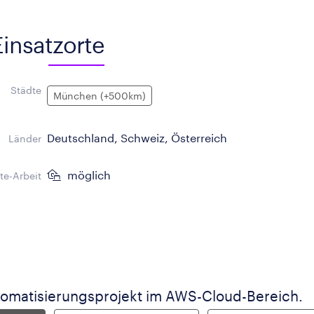
Einsatzorte
Städte
München (+500km)
Deutschland, Schweiz, Österreich
Länder
möglich
e-Arbeit
matisierungsprojekt im AWS-Cloud-Bereich.