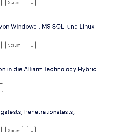
Scrum
...
 von Windows-, MS SQL- und Linux-
Scrum
...
 in die Allianz Technology Hybrid
.
gstests, Penetrationstests,
Scrum
...