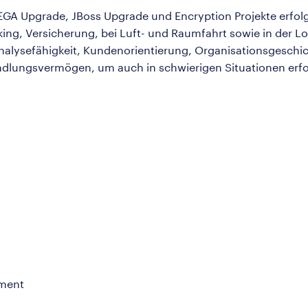
PEGA Upgrade, JBoss Upgrade und Encryption Projekte erfolg
king, Versicherung, bei Luft- und Raumfahrt sowie in der Lo
alysefähigkeit, Kundenorientierung, Organisationsgeschic
ndlungsvermögen, um auch in schwierigen Situationen erfo
ement