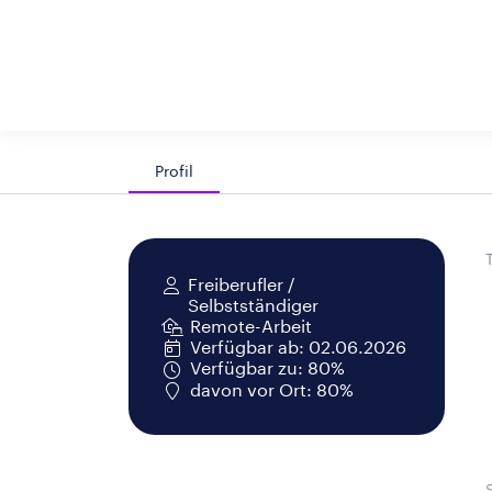
Profil
Freiberufler /
Selbstständiger
Remote-Arbeit
Verfügbar ab: 02.06.2026
Verfügbar zu: 80%
davon vor Ort: 80%