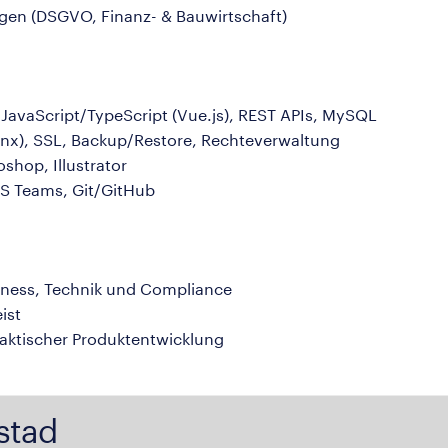
gen (DSGVO, Finanz- & Bauwirtschaft)
JavaScript/TypeScript (Vue.js), REST APIs, MySQL
nx), SSL, Backup/Restore, Rechteverwaltung
shop, Illustrator
 MS Teams, Git/GitHub
iness, Technik und Compliance
ist
raktischer Produktentwicklung
stad