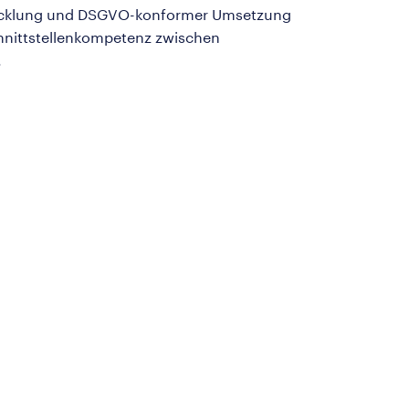
twicklung und DSGVO-konformer Umsetzung
chnittstellenkompetenz zwischen
.