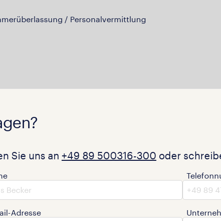
hmerüberlassung / Personalvermittlung
agen?
en Sie uns an
+49 89 500316-300
oder schreibe
me
Telefon
ail-Adresse
Unterne