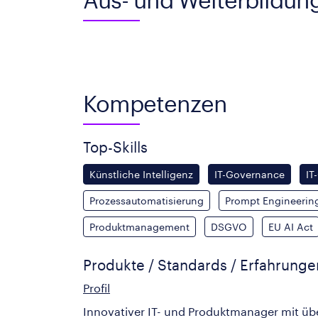
Kompetenzen
Top-Skills
Künstliche Intelligenz
IT-Governance
IT
Prozessautomatisierung
Prompt Engineerin
Produktmanagement
DSGVO
EU AI Act
Produkte / Standards / Erfahrung
Profil
Innovativer IT- und Produktmanager mit übe