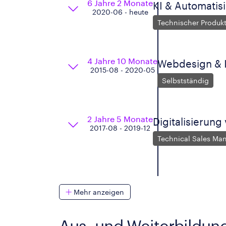
6 Jahre 2 Monate
KI & Automatis
2020-06 - heute
Technischer Produ
4 Jahre 10 Monate
Webdesign & I
2015-08 - 2020-05
Selbstständig
2 Jahre 5 Monate
Digitalisierun
2017-08 - 2019-12
Technical Sales Man
Mehr anzeigen
Aus- und Weiterbildun