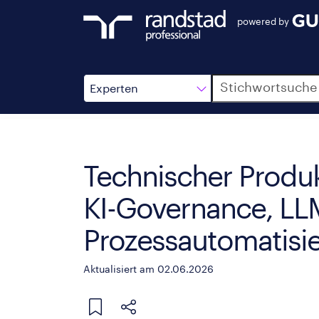
powered by
Suche
Experten
Technischer Produk
KI-Governance, L
Prozessautomatisi
Aktualisiert am 02.06.2026