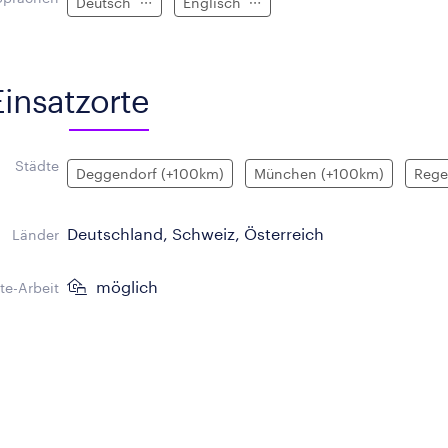
Deutsch
Englisch
Einsatzorte
Städte
Deggendorf (+100km)
München (+100km)
Rege
Deutschland, Schweiz, Österreich
Länder
möglich
e-Arbeit