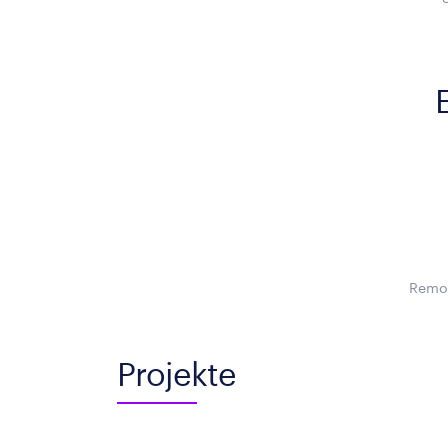
Remot
Projekte